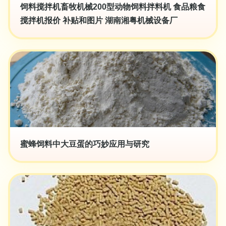
饲料搅拌机畜牧机械200型动物饲料拌料机 食品粮食
搅拌机报价 补贴和图片 湖南湘粤机械设备厂
蜜蜂饲料中大豆蛋的巧妙应用与研究