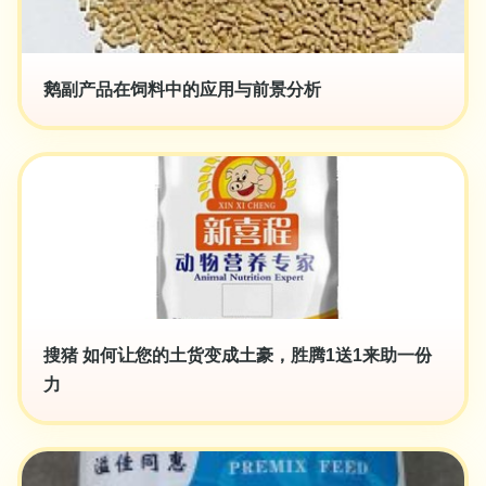
鹅副产品在饲料中的应用与前景分析
搜猪 如何让您的土货变成土豪，胜腾1送1来助一份
力