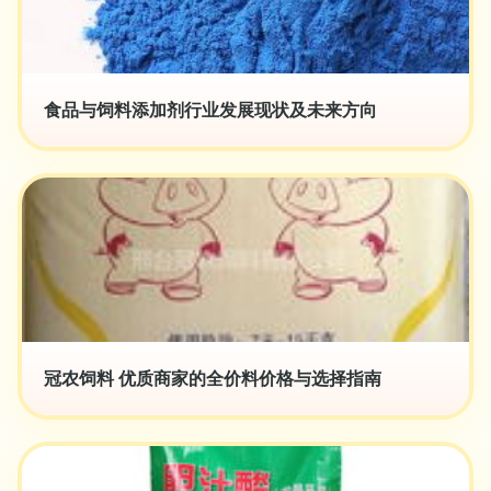
食品与饲料添加剂行业发展现状及未来方向
冠农饲料 优质商家的全价料价格与选择指南