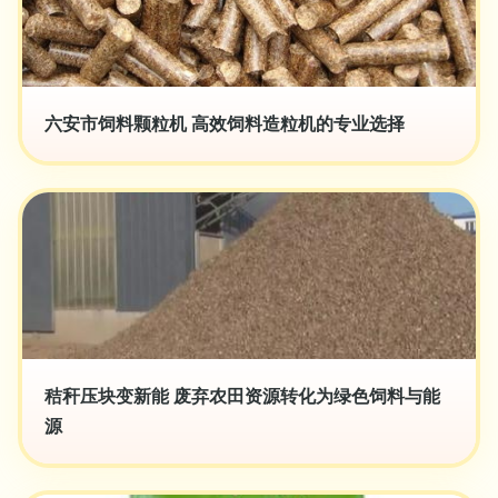
六安市饲料颗粒机 高效饲料造粒机的专业选择
秸秆压块变新能 废弃农田资源转化为绿色饲料与能
源